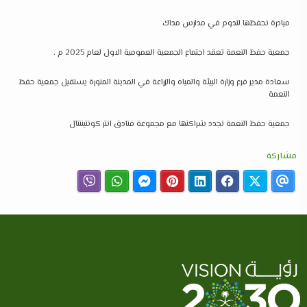
مبادرة نحفظها لتدوم في مدارس مداك
جمعية حفظ النعمة تعقد اجتماع الجمعية العمومية الاول لعام 2025 م .
سعادة مدير فرع وزارة البيئة والمياه والزراعة في المدينة المنورة يستقبل جمعية حفظ
النعمة
جمعية حفظ النعمة تجدد شراكتها مع مجموعة فنادق انتر كونتيننتال
مشاركة