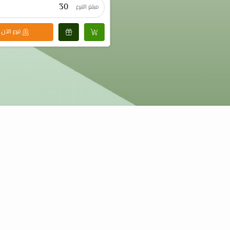
مبلغ التبرع
تبرع الآن