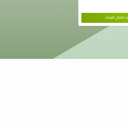
م اكتمال التبرعات