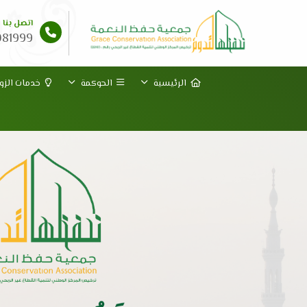
اتصل بنا
081999
الرئيسية
الحوكمة
خدمات الزوا