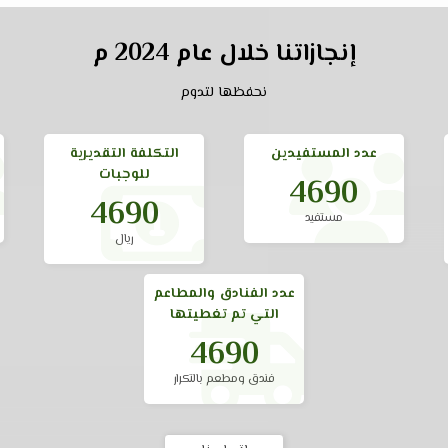
إنجازاتنا خلال عام 2024 م
نحفظها لتدوم
عدد المستفيدين
التكلفة التقديرية
للوجبات
7580
7580
مستفيد
ريال
عدد الفنادق والمطاعم
التي تم تغطيتها
7580
فندق ومطعم بالتكرار