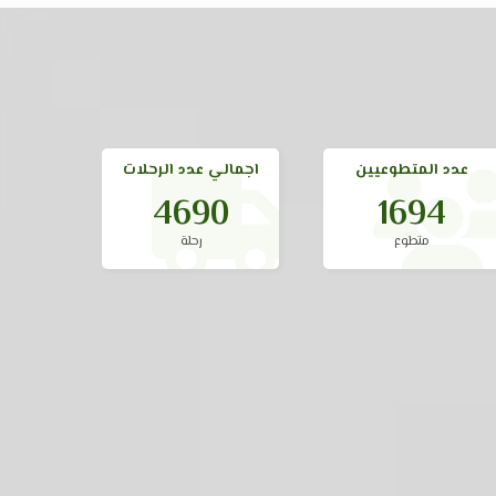
عدد المتطوعيين
اجمالي عدد الرحلات
7580
1694
متطوع
رحلة