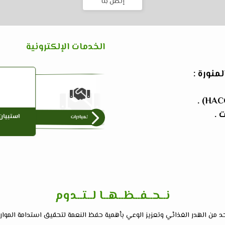
إتصل بنا
الخدمات الإلكترونية
منورة :
التواصل مع المدير التنفيذي
استبيان
المبادرات
نــحــفــظــهــا لــتــدوم
من الهدر الغذائي وتعزيز الوعي بأهمية حفظ النعمة لتحقيق استدامة الموارد