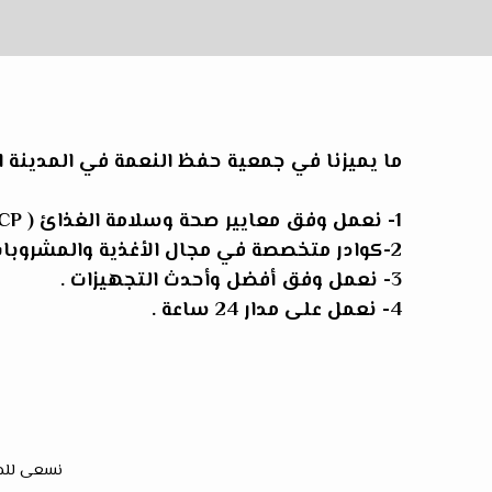
ما يميزنا في جمعية حفظ النعمة في المدينة ال
1- نعمل وفق معايير صحة وسلامة الغذائ ( HACCP) .
2-كوادر متخصصة في مجال الأغذية والمشروبات .
3- نعمل وفق أفضل وأحدث التجهيزات .
4- نعمل على مدار 24 ساعة .
نسعى للحد 