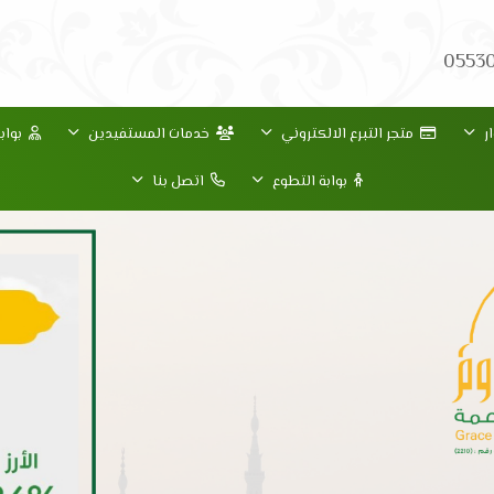
0553
ر
متجر التبرع الالكتروني
خدمات المستفيدين
بواب
بوابة التطوع
اتصل بنا