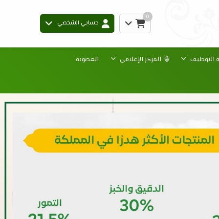
0
حسابي الشخصي
ة التوظيف
المركز الإعلامي
العضوية