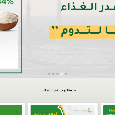
بدعمكم يستمر العطاء ..