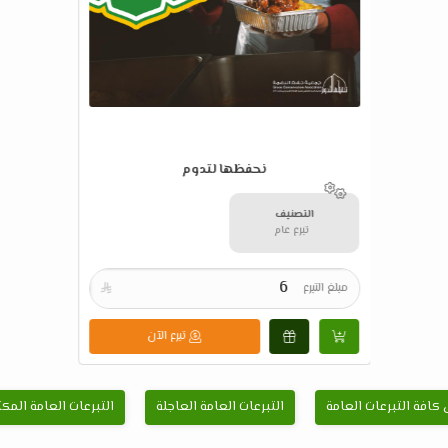
نحفظها لتدوم
التصنيف
تبرع عام
مبلغ التبرع

تبرع الآن
كافة التبرعات العامة
التبرعات العامة العاجلة
التبرعات العامة المك