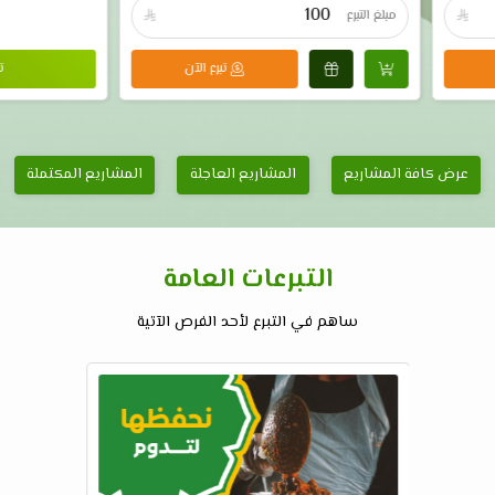

مبلغ التبرع

تبرع الآن
ت
عرض كافة المشاريع
المشاريع العاجلة
المشاريع المكتملة
التبرعات العامة
ساهم في التبرع لأحد الفرص الآتية