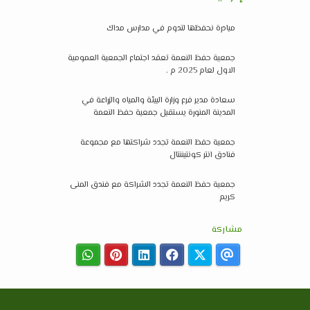
مبادرة نحفظها لتدوم في مدارس مداك
جمعية حفظ النعمة تعقد اجتماع الجمعية العمومية
الاول لعام 2025 م .
سعادة مدير فرع وزارة البيئة والمياه والزراعة في
المدينة المنورة يستقبل جمعية حفظ النعمة
جمعية حفظ النعمة تجدد شراكتها مع مجموعة
فنادق انتر كونتيننتال
جمعية حفظ النعمة تجدد الشراكة مع فندق المنى
كريم
مشاركة