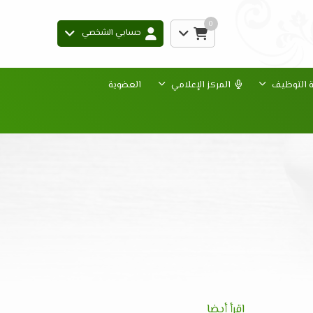
0
حسابي الشخصي
ة التوظيف
المركز الإعلامي
العضوية
إقرأ أيضا