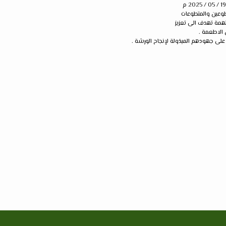
تطوعين والمتطوعات
همة تهدف الى تعزيز
 الاطعمة .
 على جهودهم المبذولة لإنجاح الورشة .