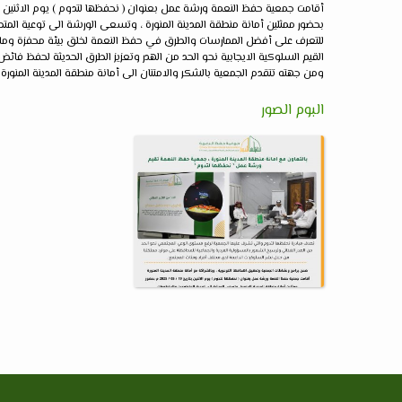
أقامت جمعية حفظ النعمة ورشة عمل بعنوان ( نحفظها لتدوم ) يوم الاثنين 19 / 05 / 2025 م
بحضور ممثلين أمانة منطقة المدينة المنورة ، وتسعى الورشة الى توعية الم
للتعرف على أفضل الممارسات والطرق في حفظ النعمة لخلق بيئة محفزة ومل
القيم السلوكية الايجابية نحو الحد من الهدر وتعزيز الطرق الحديثة لحفظ فائض
ومن جهته تتقدم الجمعية بالشكر والامتنان الى أمانة منطقة المدينة المنورة
البوم الصور