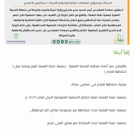
إقرأ أيضا
بالتعاون مع أمانة منطقة المدينة المنورة ، جمعية حفظ النعمة تقيم ورشة عمل (
نحفظها لتدوم )
مبادرة نحفظها لتدوم في مدارس مداك
جمعية حفظ النعمة تعقد اجتماع الجمعية العمومية الاول لعام 2025 م .
جمعية حفظ النعمة تجدد شراكتها مع مجموعة فنادق انتر كونتيننتال
جمعية حفظ النعمة تجدد الشراكة مع فندق المنى كريم