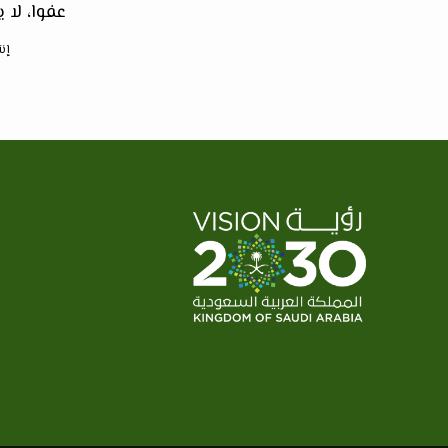
عفوا، لا 
إنت