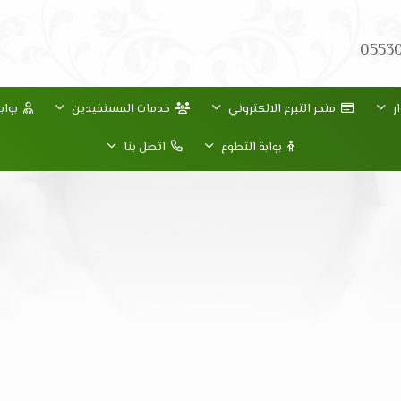
0553
ر
متجر التبرع الالكتروني
خدمات المستفيدين
بواب
بوابة التطوع
اتصل بنا