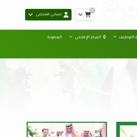
0
حسابي الشخصي
ة التوظيف
المركز الإعلامي
العضوية