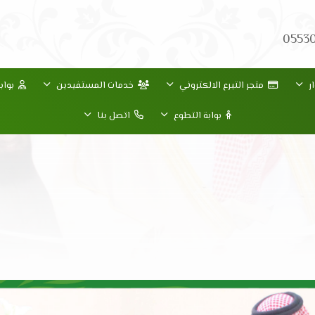
0553
ر
متجر التبرع الالكتروني
خدمات المستفيدين
بواب
بوابة التطوع
اتصل بنا