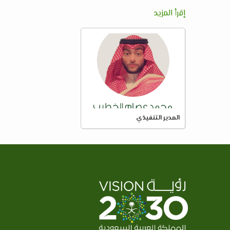
إقرأ المزيد
المدير التنفيذي