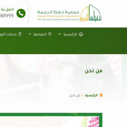
اتصل بنا
081999
الرئيسية
الحوكمة
خدمات الزوا
من نحن
الرئيسية
من نحن